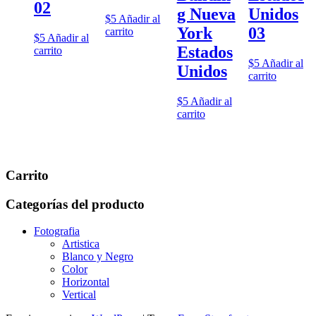
02
g Nueva
Unidos
$
5
Añadir al
York
03
carrito
$
5
Añadir al
Estados
carrito
$
5
Añadir al
Unidos
carrito
$
5
Añadir al
carrito
Carrito
Categorías del producto
Fotografia
Artistica
Blanco y Negro
Color
Horizontal
Vertical