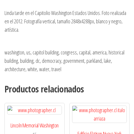
Linda tarde en el Capitolio Washington Estados Unidos. Foto realizada
en el 2012. Fotografía vertical, tamaño 2848x4288px, blanco y negro,
artística.
washington, us, capitol building, congress, capital, america, historical
building, building, dc, democracy, government, parkland, lake,
architecture, white, water, travel
Productos relacionados
Lincoln Memorial Washington
Edificio Flatiron Nueva York