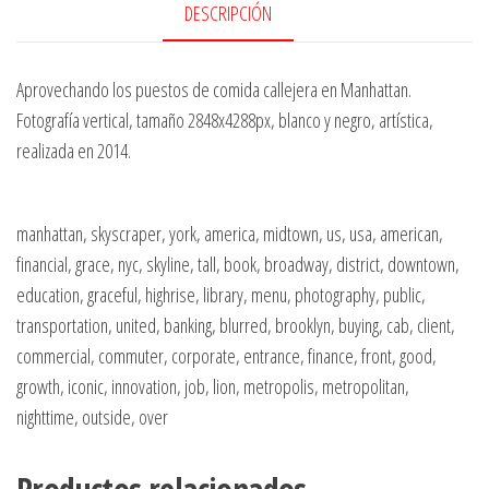
DESCRIPCIÓN
Aprovechando los puestos de comida callejera en Manhattan.
Fotografía vertical, tamaño 2848x4288px, blanco y negro, artística,
realizada en 2014.
manhattan, skyscraper, york, america, midtown, us, usa, american,
financial, grace, nyc, skyline, tall, book, broadway, district, downtown,
education, graceful, highrise, library, menu, photography, public,
transportation, united, banking, blurred, brooklyn, buying, cab, client,
commercial, commuter, corporate, entrance, finance, front, good,
growth, iconic, innovation, job, lion, metropolis, metropolitan,
nighttime, outside, over