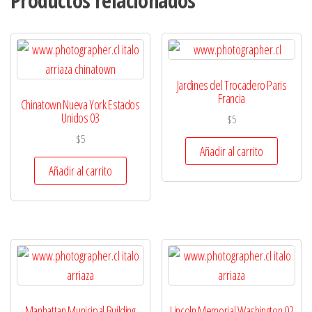
Productos relacionados
Jardines del Trocadero Paris
Francia
Chinatown Nueva York Estados
Unidos 03
$
5
$
5
Añadir al carrito
Añadir al carrito
Manhattan Municipal Building
Lincoln Memorial Washington 02