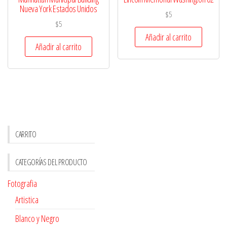
Nueva York Estados Unidos
$
5
$
5
Añadir al carrito
Añadir al carrito
CARRITO
CATEGORÍAS DEL PRODUCTO
Fotografia
Artistica
Blanco y Negro