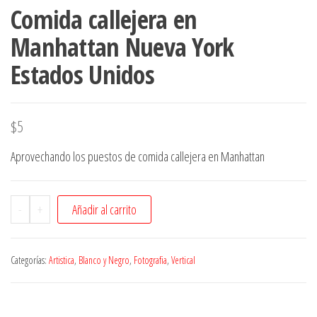
Comida callejera en
Manhattan Nueva York
Estados Unidos
$
5
Aprovechando los puestos de comida callejera en Manhattan
-
+
Añadir al carrito
Categorías:
Artistica
,
Blanco y Negro
,
Fotografia
,
Vertical