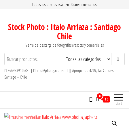
Saltar
Todos los precios están en Dólares americanos.
al
contenido
Stock Photo : Italo Arriaza : Santiago
Chile
Venta de descarga de fotografías artisticas y comerciales
+56983956683 ||
info@photographer.cl || Apoquindo 4269, Las Condes
Santiago – Chile
0
$0
Menú