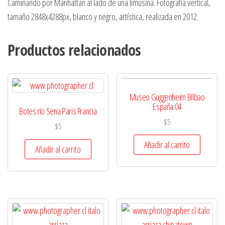
Caminando por Manhattan al lado de una limusina. Fotografía vertical,
tamaño 2848x4288px, blanco y negro, artística, realizada en 2012.
Productos relacionados
Museo Guggenheim Bilbao
España 04
Botes rio Sena Paris Francia
$
5
$
5
Añadir al carrito
Añadir al carrito