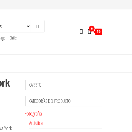
0
$0
ago – Chile
ork
CARRITO
CATEGORÍAS DEL PRODUCTO
Fotografia
Artistica
va York