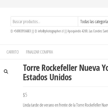
+56983956683 ||
info@photographer.cl || Apoquindo 4269, Las Condes Santi
CARRITO
FINALIZAR COMPRA
Torre Rockefeller Nueva Y
Estados Unidos
$
5
Linda tarde de verano en frente de la Torre Rockefeller Nue