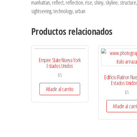
manhattan, reflect, reflection, rise, shiny, skyline, structur
sightseeing, technology, urban
Productos relacionados
Empire State Nueva York
Estados Unidos
$
5
Edificio Flatiron Nu
Estados Unidos
Añadir al carrito
$
5
Añadir al carr