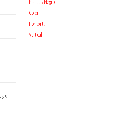
Blanco y Negro
Color
Horizontal
Vertical
egro,
e,