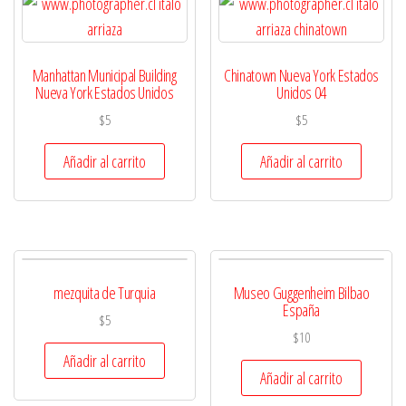
Manhattan Municipal Building
Chinatown Nueva York Estados
Nueva York Estados Unidos
Unidos 04
$
5
$
5
Añadir al carrito
Añadir al carrito
mezquita de Turquia
Museo Guggenheim Bilbao
España
$
5
$
10
Añadir al carrito
Añadir al carrito