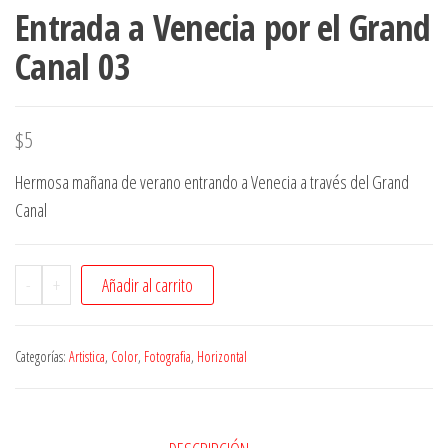
Entrada a Venecia por el Grand
Canal 03
$
5
Hermosa mañana de verano entrando a Venecia a través del Grand
Canal
-
+
Añadir al carrito
Categorías:
Artistica
,
Color
,
Fotografia
,
Horizontal